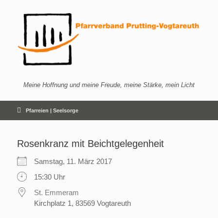
Zum
Inhalt
springen
Meine Hoffnung und meine Freude, meine Stärke, mein Licht
Pfarreien | Seelsorge
Rosenkranz mit Beichtgelegenheit
Samstag, 11. März 2017
15:30 Uhr
St. Emmeram
Kirchplatz 1, 83569 Vogtareuth