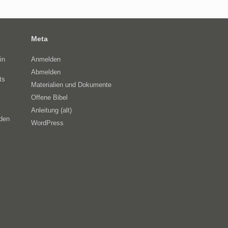
Meta
in
Anmelden
Abmelden
ts
Materialien und Dokumente
Offene Bibel
Anleitung (alt)
eden
WordPress