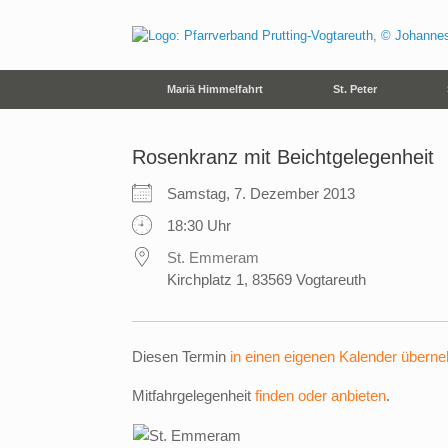
Zum
Inhalt
springen
Mariä Himmelfahrt
St. Peter
Rosenkranz mit Beichtgelegenheit
Samstag, 7. Dezember 2013
18:30 Uhr
St. Emmeram
Kirchplatz 1, 83569 Vogtareuth
Diesen Termin
in einen eigenen Kalender übern
Mitfahrgelegenheit
finden oder anbieten
.