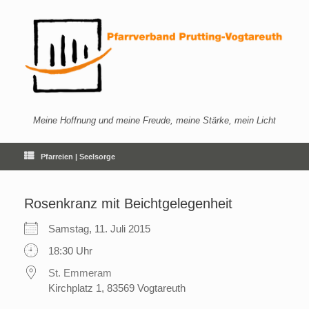
Zum
Inhalt
springen
Meine Hoffnung und meine Freude, meine Stärke, mein Licht
Pfarreien | Seelsorge
Rosenkranz mit Beichtgelegenheit
Samstag, 11. Juli 2015
18:30 Uhr
St. Emmeram
Kirchplatz 1, 83569 Vogtareuth