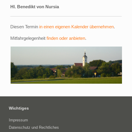
Hl. Benedikt von Nursia
Diesen Termin
in einen eigenen Kalender übernehmen
.
Mitfahrgelegenheit
finden oder anbieten
.
Wichtiges
Impressum
Datenschutz und Rechtliches