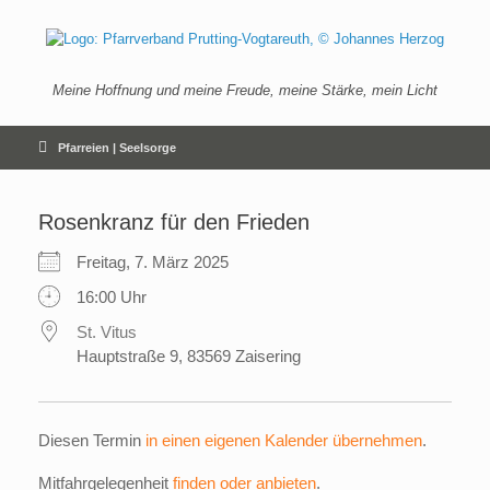
Zum
Inhalt
springen
Meine Hoffnung und meine Freude, meine Stärke, mein Licht
Pfarreien | Seelsorge
Rosenkranz für den Frieden
Freitag, 7. März 2025
16:00 Uhr
St. Vitus
Hauptstraße 9, 83569 Zaisering
Diesen Termin
in einen eigenen Kalender übernehmen
.
Mitfahrgelegenheit
finden oder anbieten
.