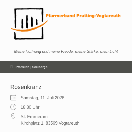
Zum
Inhalt
springen
Meine Hoffnung und meine Freude, meine Stärke, mein Licht
Pfarreien | Seelsorge
Rosenkranz
Samstag, 11. Juli 2026
18:30 Uhr
St. Emmeram
Kirchplatz 1, 83569 Vogtareuth