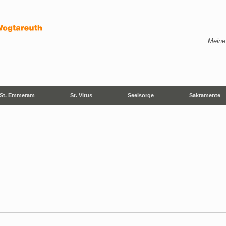
Meine
St. Emmeram
St. Vitus
Seelsorge
Sakramente