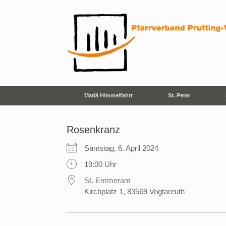
Zum
Inhalt
springen
Mariä Himmelfahrt
St. Peter
Rosenkranz
Samstag, 6. April 2024
19:00 Uhr
St. Emmeram
Kirchplatz 1, 83569 Vogtareuth