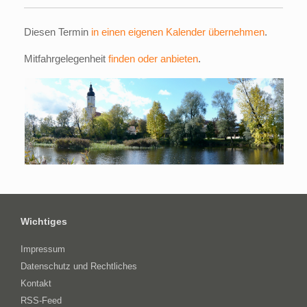
Diesen Termin
in einen eigenen Kalender übernehmen
.
Mitfahrgelegenheit
finden oder anbieten
.
Wichtiges
Impressum
Datenschutz und Rechtliches
Kontakt
RSS-Feed