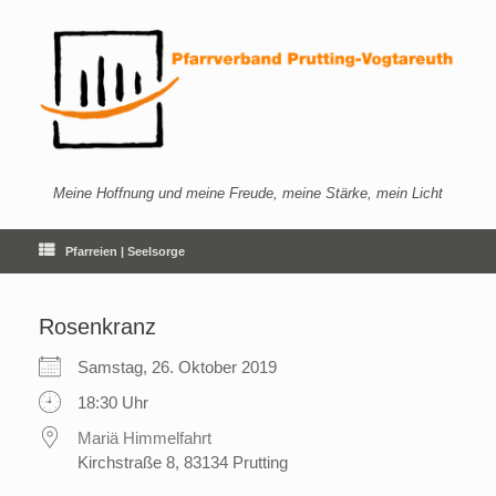
Zum
Inhalt
springen
Meine Hoffnung und meine Freude, meine Stärke, mein Licht
Pfarreien | Seelsorge
Rosenkranz
Samstag, 26. Oktober 2019
18:30 Uhr
Mariä Himmelfahrt
Kirchstraße 8, 83134 Prutting