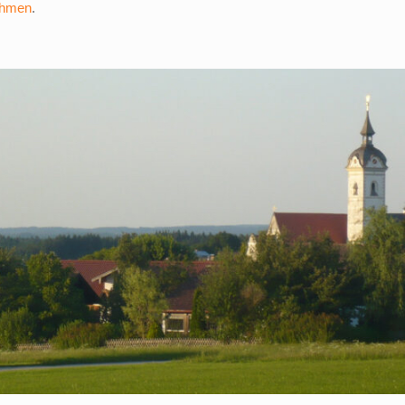
ehmen
.