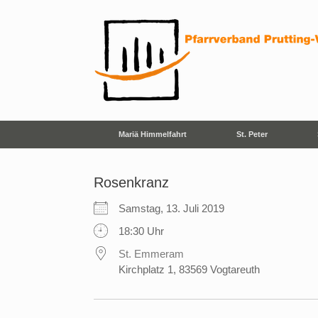
Zum
Inhalt
springen
Mariä Himmelfahrt
St. Peter
Rosenkranz
Samstag, 13. Juli 2019
18:30 Uhr
St. Emmeram
Kirchplatz 1, 83569 Vogtareuth