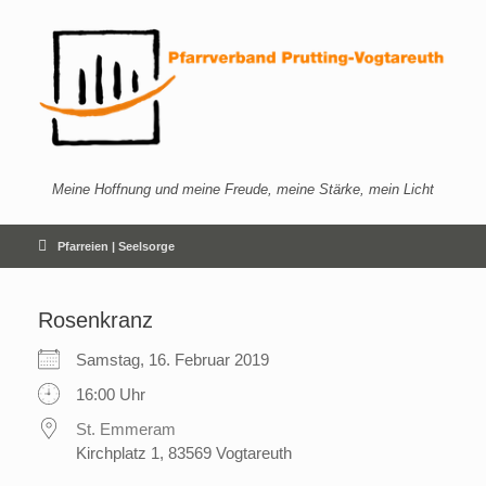
Zum
Inhalt
springen
Meine Hoffnung und meine Freude, meine Stärke, mein Licht
Pfarreien | Seelsorge
Rosenkranz
Samstag, 16. Februar 2019
16:00 Uhr
St. Emmeram
Kirchplatz 1, 83569 Vogtareuth