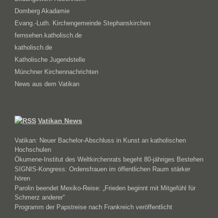
Domberg Akadamie
Evang.-Luth. Kirchengemeinde Stephanskirchen
fernsehen.katholisch.de
katholisch.de
Katholische Jugendstelle
Münchner Kirchennachrichten
News aus dem Vatikan
Vatikan News
Vatikan: Neuer Bachelor-Abschluss in Kunst an katholischen
Hochschulen
Ökumene-Institut des Weltkirchenrats begeht 80-jähriges Bestehen
SIGNIS-Kongress: Ordensfrauen im öffentlichen Raum stärker
hören
Parolin beendet Mexiko-Reise: „Frieden beginnt mit Mitgefühl für
Schmerz anderer“
Programm der Papstreise nach Frankreich veröffentlicht