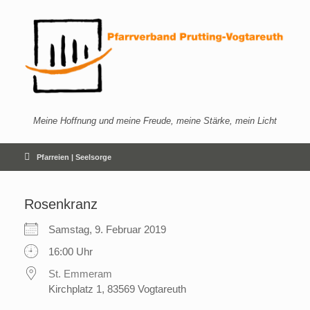
Zum
Inhalt
springen
Meine Hoffnung und meine Freude, meine Stärke, mein Licht
Pfarreien | Seelsorge
Rosenkranz
Samstag, 9. Februar 2019
16:00 Uhr
St. Emmeram
Kirchplatz 1, 83569 Vogtareuth