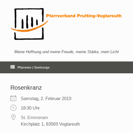
Zum
Inhalt
springen
Meine Hoffnung und meine Freude, meine Stärke, mein Licht
Pfarreien | Seelsorge
Rosenkranz
Samstag, 2. Februar 2019
18:30 Uhr
St. Emmeram
Kirchplatz 1, 83569 Vogtareuth