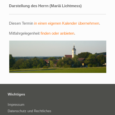
Darstellung des Herrn (Mariä Lichtmess)
Diesen Termin
in einen eigenen Kalender übernehmen
.
Mitfahrgelegenheit
finden oder anbieten
.
Wichtiges
Impressum
Datenschutz und Rechtliches