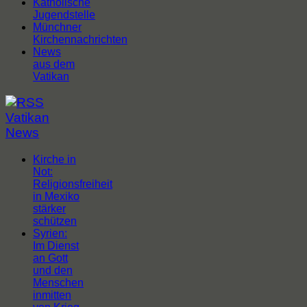
Katholische
Jugendstelle
Münchner
Kirchennachrichten
News
aus dem
Vatikan
Vatikan
News
Kirche in
Not:
Religionsfreiheit
in Mexiko
stärker
schützen
Syrien:
Im Dienst
an Gott
und den
Menschen
inmitten