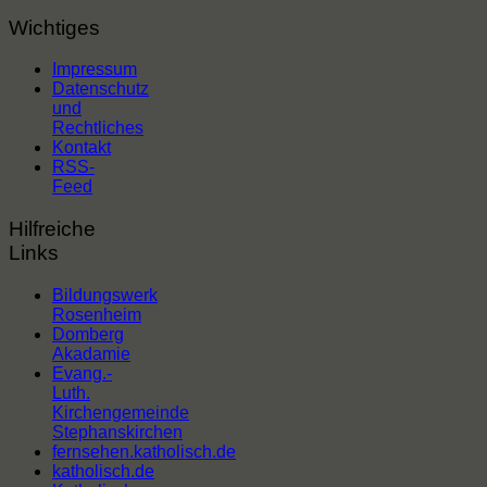
Wichtiges
Impressum
Datenschutz
und
Rechtliches
Kontakt
RSS-
Feed
Hilfreiche
Links
Bildungswerk
Rosenheim
Domberg
Akadamie
Evang.-
Luth.
Kirchengemeinde
Stephanskirchen
fernsehen.katholisch.de
katholisch.de