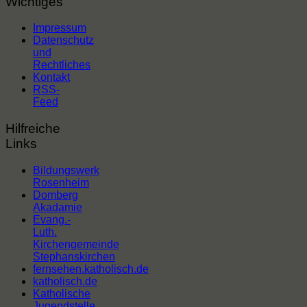
Wichtiges
Impressum
Datenschutz
und
Rechtliches
Kontakt
RSS-
Feed
Hilfreiche
Links
Bildungswerk
Rosenheim
Domberg
Akadamie
Evang.-
Luth.
Kirchengemeinde
Stephanskirchen
fernsehen.katholisch.de
katholisch.de
Katholische
Jugendstelle