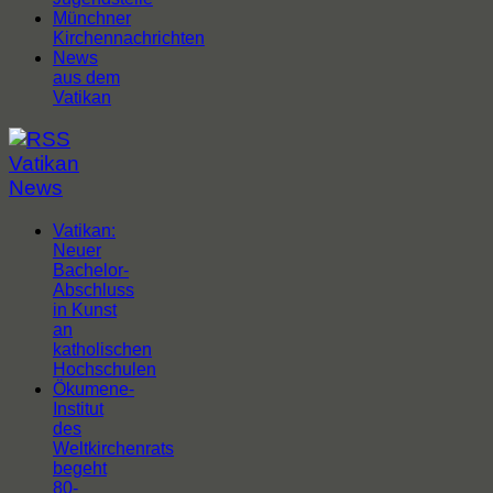
Münchner
Kirchennachrichten
News
aus dem
Vatikan
Vatikan
News
Vatikan:
Neuer
Bachelor-
Abschluss
in Kunst
an
katholischen
Hochschulen
Ökumene-
Institut
des
Weltkirchenrats
begeht
80-