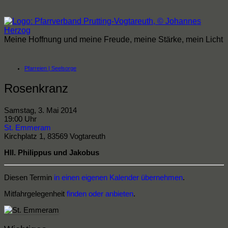
Zum
Inhalt
springen
Meine Hoffnung und meine Freude, meine Stärke, mein Licht
Pfarreien | Seelsorge
Rosenkranz
Samstag, 3. Mai 2014
19:00 Uhr
St. Emmeram
Kirchplatz 1, 83569 Vogtareuth
Hll. Philippus und Jakobus
Diesen Termin
in einen eigenen Kalender übernehmen
.
Mitfahrgelegenheit
finden oder anbieten
.