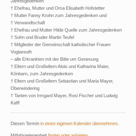
Jahresgedenken
† Ehefrau, Mutter und Oma Elisabeth Hofstetter
† Mutter Fanny Krohn zum Jahresgedenken und
† Verwandtschaft
† Ehefrau und Mutter Hilde Quelle zum Jahresgedenken
† Sohn und Bruder Martin Teufel
† Mitglieder der Gemeinschaft katholischer Frauen
Vogtareuth
– alle Erkrankten mit der Bitte um Genesung
† Eltern und Großeltern Alois und Katharina Maier,
Könbarn, zum Jahresgedenken
† Eltern und Großeltern Sebastian und Maria Mayer,
Oberwindering
† Tanten von Irmgard Mayer, Rosi Fischer und Ludwig
Kaffl
Diesen Termin
in einen eigenen Kalender übernehmen
.
Mitfahrgelegenheit
finden oder anbieten
.