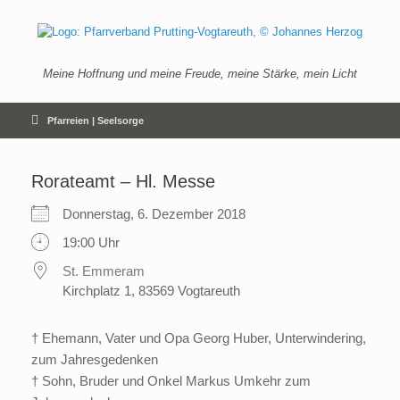
Zum
Inhalt
springen
Meine Hoffnung und meine Freude, meine Stärke, mein Licht
Pfarreien | Seelsorge
Rorateamt – Hl. Messe
Donnerstag, 6. Dezember 2018
19:00 Uhr
St. Emmeram
Kirchplatz 1, 83569 Vogtareuth
† Ehemann, Vater und Opa Georg Huber, Unterwindering,
zum Jahresgedenken
† Sohn, Bruder und Onkel Markus Umkehr zum