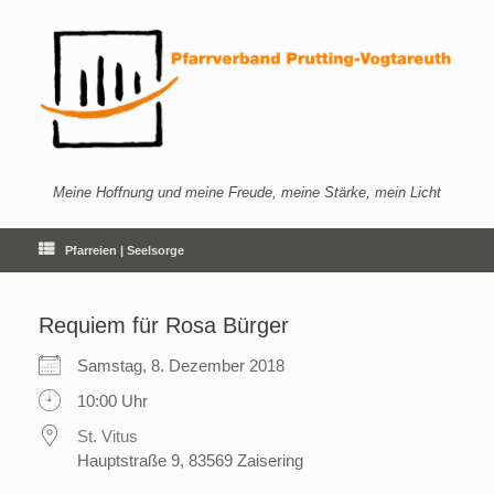
Zum
Inhalt
springen
Meine Hoffnung und meine Freude, meine Stärke, mein Licht
Pfarreien | Seelsorge
Requiem für Rosa Bürger
Samstag, 8. Dezember 2018
10:00 Uhr
St. Vitus
Hauptstraße 9, 83569 Zaisering