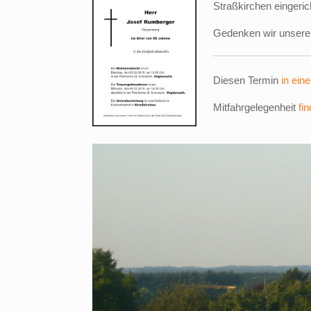
Straßkirchen eingeric
Gedenken wir unserer
Diesen Termin
in ein
Mitfahrgelegenheit
fi