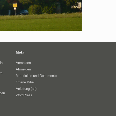
Meta
in
Anmelden
Abmelden
ts
Materialien und Dokumente
Offene Bibel
Anleitung (alt)
eden
WordPress