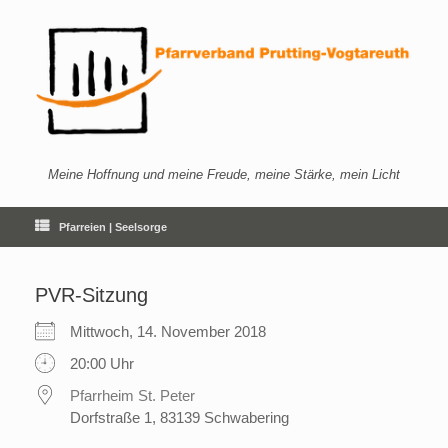
Zum
Inhalt
springen
Meine Hoffnung und meine Freude, meine Stärke, mein Licht
Pfarreien | Seelsorge
PVR-Sitzung
Mittwoch, 14. November 2018
20:00 Uhr
Pfarrheim St. Peter
Dorfstraße 1, 83139 Schwabering