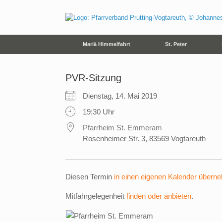
Zum
Inhalt
springen
Mariä Himmelfahrt
St. Peter
PVR-Sitzung
Dienstag, 14. Mai 2019
19:30 Uhr
Pfarrheim St. Emmeram
Rosenheimer Str. 3, 83569 Vogtareuth
Diesen Termin
in einen eigenen Kalender übern
Mitfahrgelegenheit
finden oder anbieten
.