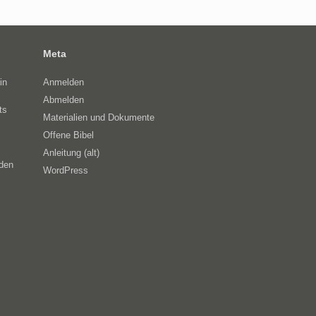
Meta
in
Anmelden
Abmelden
ts
Materialien und Dokumente
Offene Bibel
Anleitung (alt)
eden
WordPress