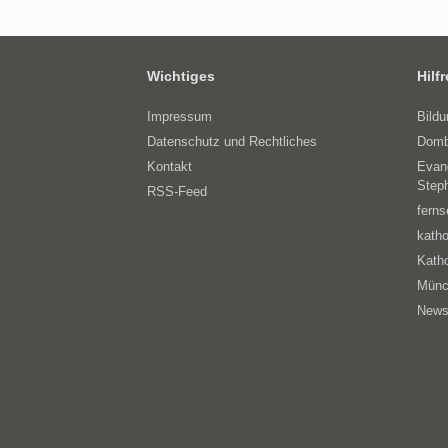
Wichtiges
Hilf
Impressum
Bild
Datenschutz und Rechtliches
Domb
Kontakt
Evan
Step
RSS-Feed
ferns
katho
Katho
Münc
News