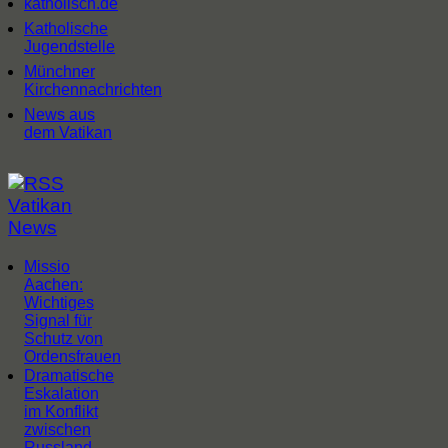
katholisch.de
Katholische
Jugendstelle
Münchner
Kirchennachrichten
News aus
dem Vatikan
Vatikan
News
Missio
Aachen:
Wichtiges
Signal für
Schutz von
Ordensfrauen
Dramatische
Eskalation
im Konflikt
zwischen
Russland