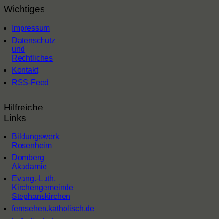
Wichtiges
Impressum
Datenschutz
und
Rechtliches
Kontakt
RSS-Feed
Hilfreiche
Links
Bildungswerk
Rosenheim
Domberg
Akadamie
Evang.-Luth.
Kirchengemeinde
Stephanskirchen
fernsehen.katholisch.de