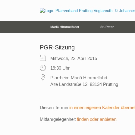
Zum
Inhalt
springen
Mariä Himmelfahrt
St. Peter
PGR-Sitzung
Mittwoch, 22. April 2015
19:30 Uhr
Pfarrheim Mariä Himmelfahrt
Alte Landstraße 12, 83134 Prutting
Diesen Termin
in einen eigenen Kalender übern
Mitfahrgelegenheit
finden oder anbieten
.