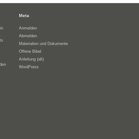
Meta
in
Anmelden
Abmelden
ts
Materialien und Dokumente
Offene Bibel
Anleitung (alt)
eden
WordPress