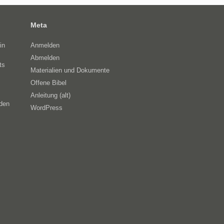
Meta
in
Anmelden
Abmelden
ts
Materialien und Dokumente
Offene Bibel
Anleitung (alt)
eden
WordPress