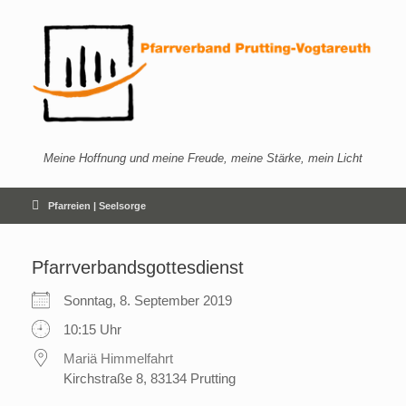
Zum
Inhalt
springen
Meine Hoffnung und meine Freude, meine Stärke, mein Licht
Pfarreien | Seelsorge
Pfarrverbandsgottesdienst
Sonntag, 8. September 2019
10:15 Uhr
Mariä Himmelfahrt
Kirchstraße 8, 83134 Prutting