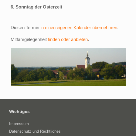
6. Sonntag der Osterzeit
Diesen Termin
in einen eigenen Kalender übernehmen
.
Mitfahrgelegenheit
finden oder anbieten
.
Wichtiges
Impressum
Datenschutz und Rechtliches