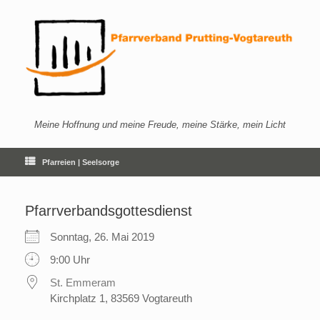
Zum
Inhalt
springen
Meine Hoffnung und meine Freude, meine Stärke, mein Licht
Pfarreien | Seelsorge
Pfarrverbandsgottesdienst
Sonntag, 26. Mai 2019
9:00 Uhr
St. Emmeram
Kirchplatz 1, 83569 Vogtareuth