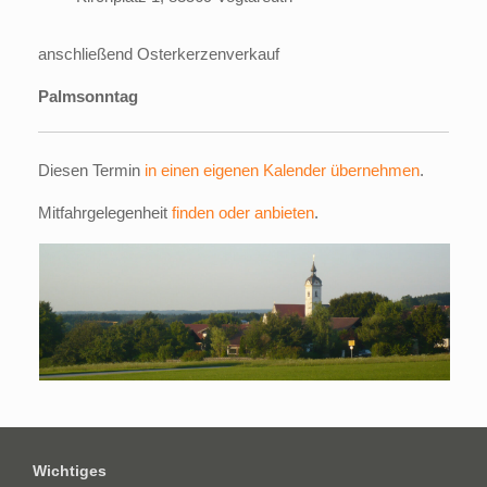
anschließend Osterkerzenverkauf
Palmsonntag
Diesen Termin
in einen eigenen Kalender übernehmen
.
Mitfahrgelegenheit
finden oder anbieten
.
Wichtiges