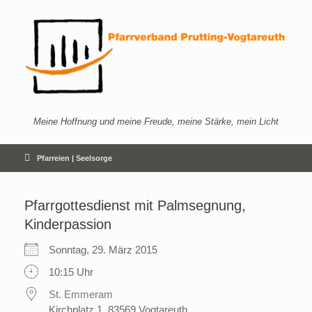
Zum
Inhalt
springen
Meine Hoffnung und meine Freude, meine Stärke, mein Licht
Pfarreien | Seelsorge
Pfarrgottesdienst mit Palmsegnung,
Kinderpassion
Sonntag, 29. März 2015
10:15 Uhr
St. Emmeram
Kirchplatz 1, 83569 Vogtareuth