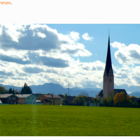
ehmen
.