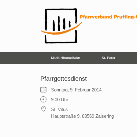
Zum
Inhalt
springen
Mariä Himmelfahrt
St. Peter
Pfarrgottesdienst
Sonntag, 9. Februar 2014
9:00 Uhr
St. Vitus
Hauptstraße 9, 83569 Zaisering