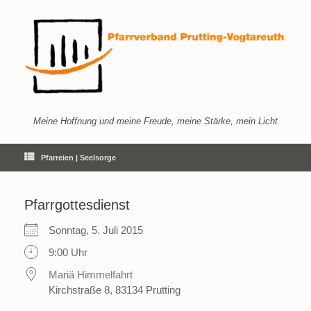
Zum
Inhalt
springen
Meine Hoffnung und meine Freude, meine Stärke, mein Licht
Pfarreien | Seelsorge
Pfarrgottesdienst
Sonntag, 5. Juli 2015
9:00 Uhr
Mariä Himmelfahrt
Kirchstraße 8, 83134 Prutting