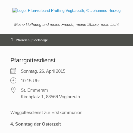
Zum
Inhalt
springen
Meine Hoffnung und meine Freude, meine Stärke, mein Licht
Pfarreien | Seelsorge
Pfarrgottesdienst
Sonntag, 26. April 2015
10:15 Uhr
St. Emmeram
Kirchplatz 1, 83569 Vogtareuth
Weggottesdienst zur Erstkommunion
4. Sonntag der Osterzeit