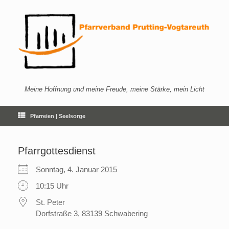
Zum
Inhalt
springen
Meine Hoffnung und meine Freude, meine Stärke, mein Licht
Pfarreien | Seelsorge
Pfarrgottesdienst
Sonntag, 4. Januar 2015
10:15 Uhr
St. Peter
Dorfstraße 3, 83139 Schwabering