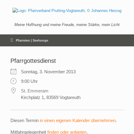
Zum
Inhalt
springen
Meine Hoffnung und meine Freude, meine Stärke, mein Licht
Pfarreien | Seelsorge
Pfarrgottesdienst
Sonntag, 3. November 2013
9:00 Uhr
St. Emmeram
Kirchplatz 1, 83569 Vogtareuth
Diesen Termin
in einen eigenen Kalender übernehmen
.
Mitfahrgelegenheit
finden oder anbieten
.