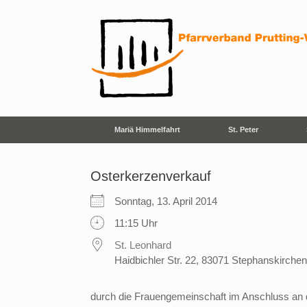
Zum
Inhalt
springen
Mariä Himmelfahrt
St. Peter
Osterkerzenverkauf
Sonntag, 13. April 2014
11:15 Uhr
St. Leonhard
Haidbichler Str. 22, 83071 Stephanskirchen
durch die Frauengemeinschaft im Anschluss an 