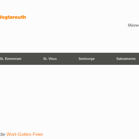
Meine
St. Emmeram
St. Vitus
Seelsorge
Sakramente
die
Wort-Gottes-Feier