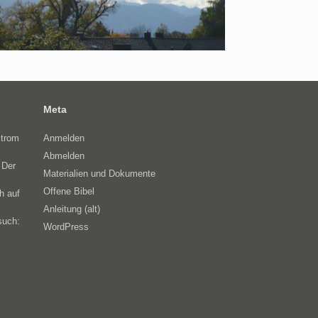
Meta
Strom
Anmelden
Abmelden
 Der
Materialien und Dokumente
Offene Bibel
h auf
Anleitung (alt)
such:
WordPress