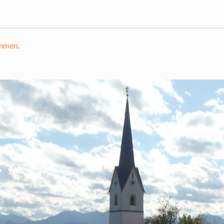
ehmen
.