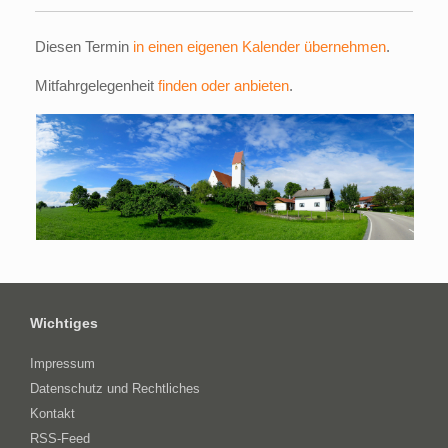
Diesen Termin
in einen eigenen Kalender übernehmen
.
Mitfahrgelegenheit
finden oder anbieten
.
Wichtiges
Impressum
Datenschutz und Rechtliches
Kontakt
RSS-Feed