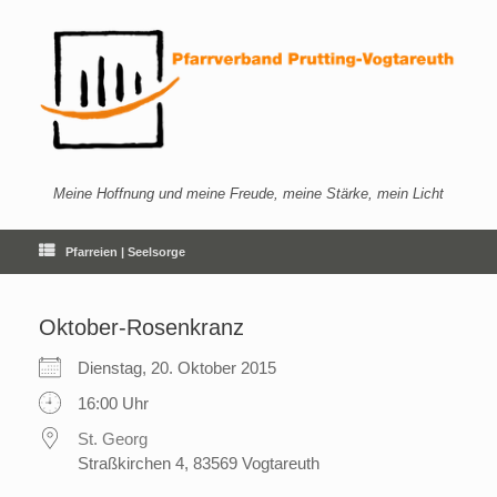
Zum
Inhalt
springen
Meine Hoffnung und meine Freude, meine Stärke, mein Licht
Pfarreien | Seelsorge
Oktober-Rosenkranz
Dienstag, 20. Oktober 2015
16:00 Uhr
St. Georg
Straßkirchen 4, 83569 Vogtareuth