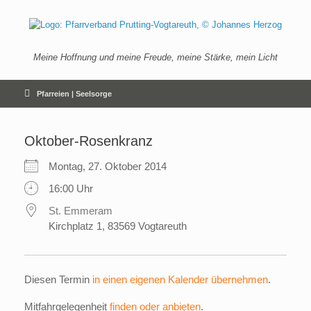
Zum
Inhalt
springen
Meine Hoffnung und meine Freude, meine Stärke, mein Licht
Pfarreien | Seelsorge
Oktober-Rosenkranz
Montag, 27. Oktober 2014
16:00 Uhr
St. Emmeram
Kirchplatz 1, 83569 Vogtareuth
Diesen Termin
in einen eigenen Kalender übernehmen
.
Mitfahrgelegenheit
finden oder anbieten
.