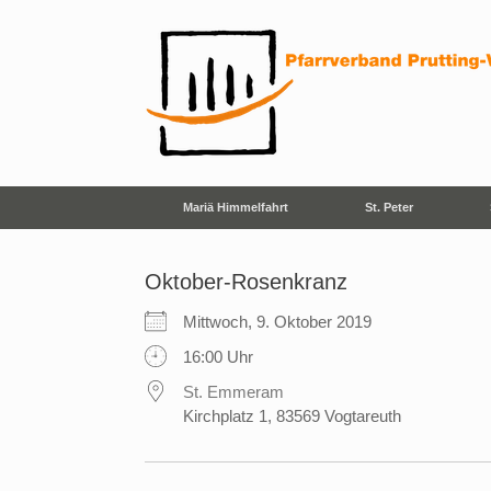
Zum
Inhalt
springen
Mariä Himmelfahrt
St. Peter
Oktober-Rosenkranz
Mittwoch, 9. Oktober 2019
16:00 Uhr
St. Emmeram
Kirchplatz 1, 83569 Vogtareuth