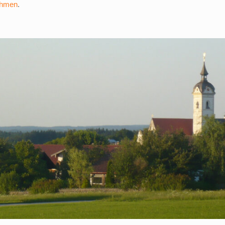
ehmen
.