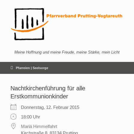
Zum
Inhalt
springen
Meine Hoffnung und meine Freude, meine Stärke, mein Licht
Pfarreien | Seelsorge
Nacht­kirchenführung für alle
Erstkommunion­kinder
Donnerstag, 12. Februar 2015
18:00 Uhr
Mariä Himmelfahrt
Kirchstraße 8, 83134 Prutting