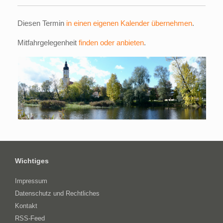
Diesen Termin
in einen eigenen Kalender übernehmen
.
Mitfahrgelegenheit
finden oder anbieten
.
Wichtiges
Impressum
Datenschutz und Rechtliches
Kontakt
RSS-Feed