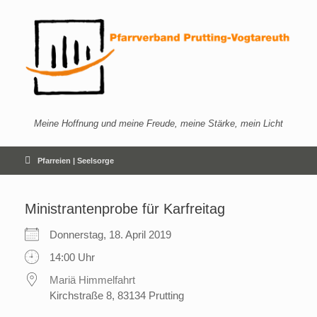
Zum
Inhalt
springen
Meine Hoffnung und meine Freude, meine Stärke, mein Licht
Pfarreien | Seelsorge
Ministrantenprobe für Karfreitag
Donnerstag, 18. April 2019
14:00 Uhr
Mariä Himmelfahrt
Kirchstraße 8, 83134 Prutting