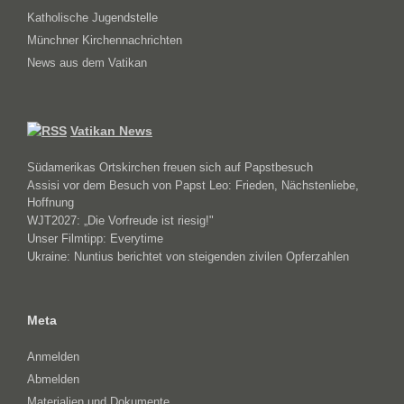
Katholische Jugendstelle
Münchner Kirchennachrichten
News aus dem Vatikan
Vatikan News
Südamerikas Ortskirchen freuen sich auf Papstbesuch
Assisi vor dem Besuch von Papst Leo: Frieden, Nächstenliebe,
Hoffnung
WJT2027: „Die Vorfreude ist riesig!"
Unser Filmtipp: Everytime
Ukraine: Nuntius berichtet von steigenden zivilen Opferzahlen
Meta
Anmelden
Abmelden
Materialien und Dokumente