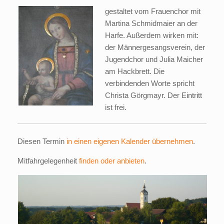
gestaltet vom Frauenchor mit
Martina Schmidmaier an der
Harfe. Außerdem wirken mit:
der Männergesangsverein, der
Jugendchor und Julia Maicher
am Hackbrett. Die
verbindenden Worte spricht
Christa Görgmayr. Der Eintritt
ist frei.
Diesen Termin
in einen eigenen Kalender übernehmen
.
Mitfahrgelegenheit
finden oder anbieten
.