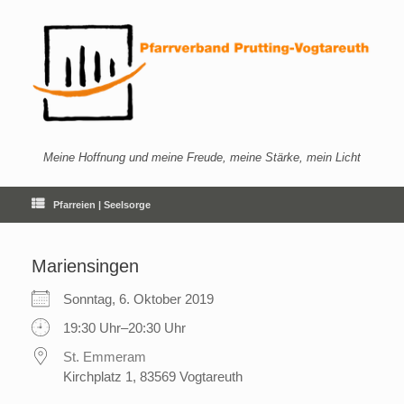
Zum
Inhalt
springen
Meine Hoffnung und meine Freude, meine Stärke, mein Licht
Pfarreien | Seelsorge
Mariensingen
Sonntag, 6. Oktober 2019
19:30 Uhr–20:30 Uhr
St. Emmeram
Kirchplatz 1, 83569 Vogtareuth