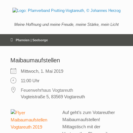
Zum
Inhalt
springen
Meine Hoffnung und meine Freude, meine Stärke, mein Licht
Pfarreien | Seelsorge
Maibaumaufstellen
Mittwoch, 1. Mai 2019
11:00 Uhr
Feuerwehrhaus Vogtareuth
Vogteistraße 5, 83569 Vogtareuth
Auf geht’s zum Votareuther
Maibaumaufstellen!
Mittagstisch mit der