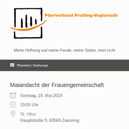
Zum
Inhalt
springen
Meine Hoffnung und meine Freude, meine Stärke, mein Licht
Pfarreien | Seelsorge
Maiandacht der Frauengemeinschaft
Sonntag, 19. Mai 2019
19:00 Uhr
St. Vitus
Hauptstraße 9, 83569 Zaisering