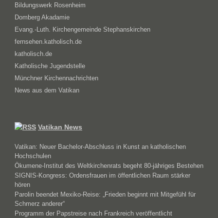
Bildungswerk Rosenheim
Domberg Akadamie
Evang.-Luth. Kirchengemeinde Stephanskirchen
fernsehen.katholisch.de
katholisch.de
Katholische Jugendstelle
Münchner Kirchennachrichten
News aus dem Vatikan
Vatikan News
Vatikan: Neuer Bachelor-Abschluss in Kunst an katholischen
Hochschulen
Ökumene-Institut des Weltkirchenrats begeht 80-jähriges Bestehen
SIGNIS-Kongress: Ordensfrauen im öffentlichen Raum stärker
hören
Parolin beendet Mexiko-Reise: „Frieden beginnt mit Mitgefühl für
Schmerz anderer“
Programm der Papstreise nach Frankreich veröffentlicht