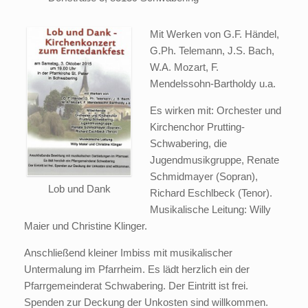
Mit Werken von G.F. Händel,
G.Ph. Telemann, J.S. Bach,
W.A. Mozart, F.
Mendelssohn-Bartholdy u.a.
Es wirken mit: Orchester und
Kirchenchor Prutting-
Schwabering, die
Jugendmusikgruppe, Renate
Schmidmayer (Sopran),
Lob und Dank
Richard Eschlbeck (Tenor).
Musikalische Leitung: Willy
Maier und Christine Klinger.
Anschließend kleiner Imbiss mit musikalischer
Untermalung im Pfarrheim. Es lädt herzlich ein der
Pfarrgemeinderat Schwabering. Der Eintritt ist frei.
Spenden zur Deckung der Unkosten sind willkommen.