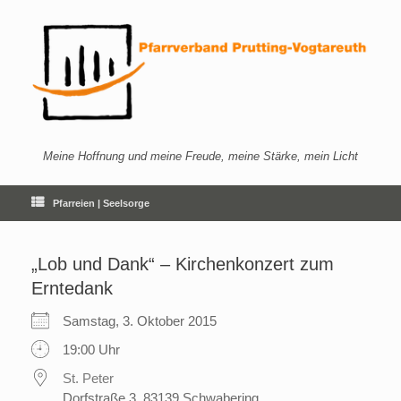
Zum
Inhalt
springen
Meine Hoffnung und meine Freude, meine Stärke, mein Licht
Pfarreien | Seelsorge
„Lob und Dank“ – Kirchenkonzert zum
Erntedank
Samstag, 3. Oktober 2015
19:00 Uhr
St. Peter
Dorfstraße 3, 83139 Schwabering