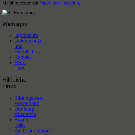
Mitfahrgelegenheit
finden oder anbieten
.
Wichtiges
Impressum
Datenschutz
und
Rechtliches
Kontakt
RSS-
Feed
Hilfreiche
Links
Bildungswerk
Rosenheim
Domberg
Akadamie
Evang.-
Luth.
Kirchengemeinde