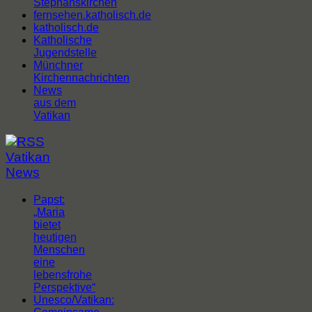
Stephanskirchen
fernsehen.katholisch.de
katholisch.de
Katholische
Jugendstelle
Münchner
Kirchennachrichten
News
aus dem
Vatikan
Vatikan
News
Papst:
„Maria
bietet
heutigen
Menschen
eine
lebensfrohe
Perspektive“
Unesco/Vatikan: