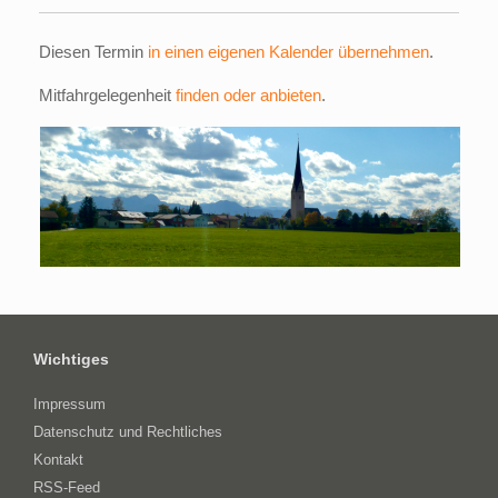
Diesen Termin
in einen eigenen Kalender übernehmen
.
Mitfahrgelegenheit
finden oder anbieten
.
Wichtiges
Impressum
Datenschutz und Rechtliches
Kontakt
RSS-Feed