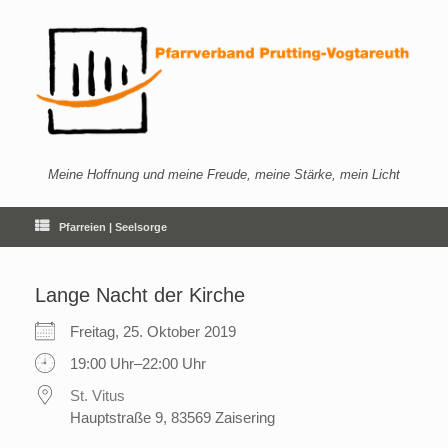
Zum
Inhalt
springen
Meine Hoffnung und meine Freude, meine Stärke, mein Licht
Pfarreien | Seelsorge
Lange Nacht der Kirche
Freitag, 25. Oktober 2019
19:00 Uhr–22:00 Uhr
St. Vitus
Hauptstraße 9, 83569 Zaisering