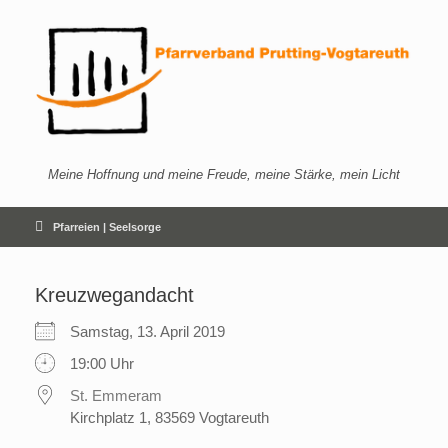
Zum
Inhalt
springen
Meine Hoffnung und meine Freude, meine Stärke, mein Licht
Pfarreien | Seelsorge
Kreuzwegandacht
Samstag, 13. April 2019
19:00 Uhr
St. Emmeram
Kirchplatz 1, 83569 Vogtareuth