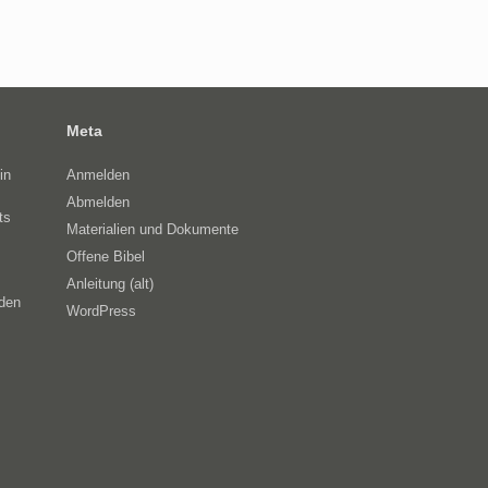
Meta
in
Anmelden
Abmelden
ts
Materialien und Dokumente
Offene Bibel
Anleitung (alt)
eden
WordPress