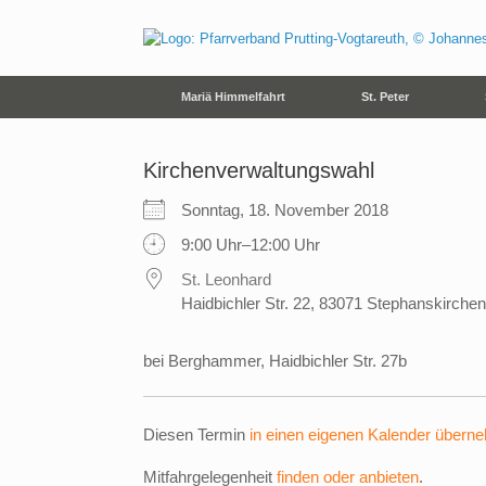
Zum
Inhalt
springen
Mariä Himmelfahrt
St. Peter
Kirchenverwaltungswahl
Sonntag, 18. November 2018
9:00 Uhr–12:00 Uhr
St. Leonhard
Haidbichler Str. 22, 83071 Stephanskirchen
bei Berghammer, Haidbichler Str. 27b
Diesen Termin
in einen eigenen Kalender übern
Mitfahrgelegenheit
finden oder anbieten
.