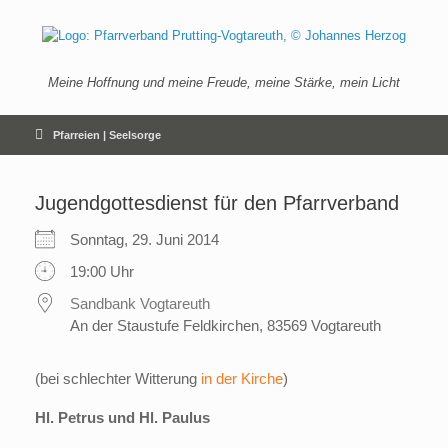
Zum
Inhalt
springen
Meine Hoffnung und meine Freude, meine Stärke, mein Licht
Pfarreien | Seelsorge
Jugendgottesdienst für den Pfarrverband
Sonntag, 29. Juni 2014
19:00 Uhr
Sandbank Vogtareuth
An der Staustufe Feldkirchen, 83569 Vogtareuth
(bei schlechter Witterung
in der Kirche
)
Hl. Petrus und Hl. Paulus