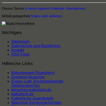
Diesen Termin
in einen eigenen Kalender übernehmen
.
Mitfahrgelegenheit
finden oder anbieten
.
Wichtiges
Impressum
Datenschutz und Rechtliches
Kontakt
RSS-Feed
Hilfreiche Links
Bildungswerk Rosenheim
Domberg Akadamie
Evang.-Luth. Kirchengemeinde
Stephanskirchen
fernsehen.katholisch.de
katholisch.de
Katholische Jugendstelle
Münchner Kirchennachrichten