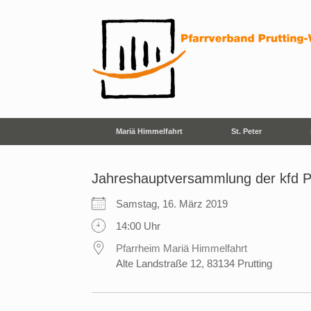
Zum
Inhalt
springen
Mariä Himmelfahrt
St. Peter
Jahreshauptversammlung der kfd P
Samstag, 16. März 2019
14:00 Uhr
Pfarrheim Mariä Himmelfahrt
Alte Landstraße 12, 83134 Prutting