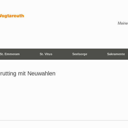
Meine
St. Emmeram
St. Vitus
Seelsorge
Sakramente
rutting mit Neuwahlen