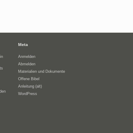
Meta
in
Anmelden
Abmelden
ts
Materialien und Dokumente
Offene Bibel
Anleitung (alt)
eden
WordPress