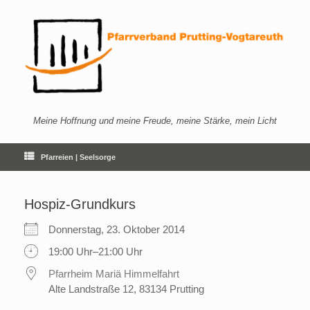
Zum
Inhalt
springen
Meine Hoffnung und meine Freude, meine Stärke, mein Licht
Pfarreien | Seelsorge
Hospiz-Grundkurs
Donnerstag, 23. Oktober 2014
19:00 Uhr–21:00 Uhr
Pfarrheim Mariä Himmelfahrt
Alte Landstraße 12, 83134 Prutting