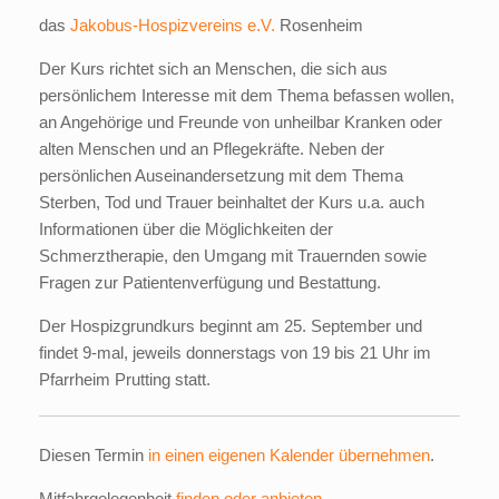
das
Jakobus-Hospizvereins e.V.
Rosenheim
Der Kurs richtet sich an Menschen, die sich aus
persönlichem Interesse mit dem Thema befassen wollen,
an Angehörige und Freunde von unheilbar Kranken oder
alten Menschen und an Pflegekräfte. Neben der
persönlichen Auseinandersetzung mit dem Thema
Sterben, Tod und Trauer beinhaltet der Kurs u.a. auch
Informationen über die Möglichkeiten der
Schmerztherapie, den Umgang mit Trauernden sowie
Fragen zur Patientenverfügung und Bestattung.
Der Hospizgrundkurs beginnt am 25. September und
findet 9-mal, jeweils donnerstags von 19 bis 21 Uhr im
Pfarrheim Prutting statt.
Diesen Termin
in einen eigenen Kalender übernehmen
.
Mitfahrgelegenheit
finden oder anbieten
.