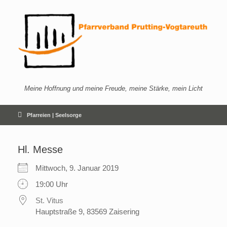
Zum
Inhalt
springen
Meine Hoffnung und meine Freude, meine Stärke, mein Licht
Pfarreien | Seelsorge
Hl. Messe
Mittwoch, 9. Januar 2019
19:00 Uhr
St. Vitus
Hauptstraße 9, 83569 Zaisering