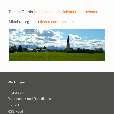
Diesen Termin
in einen eigenen Kalender übernehmen
.
Mitfahrgelegenheit
finden oder anbieten
.
Wichtiges
Impressum
Datenschutz und Rechtliches
Kontakt
RSS-Feed