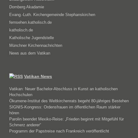
Domberg Akadamie
Evang.-Luth. Kirchengemeinde Stephanskirchen
fernsehen.katholisch.de
katholisch.de
Katholische Jugendstelle
Münchner Kirchennachrichten
News aus dem Vatikan
Vatikan News
Vatikan: Neuer Bachelor-Abschluss in Kunst an katholischen
Hochschulen
Ökumene-Institut des Weltkirchenrats begeht 80-jähriges Bestehen
SIGNIS-Kongress: Ordensfrauen im öffentlichen Raum stärker
hören
Parolin beendet Mexiko-Reise: „Frieden beginnt mit Mitgefühl für
Schmerz anderer“
Programm der Papstreise nach Frankreich veröffentlicht