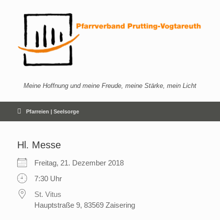
Zum
Inhalt
springen
Meine Hoffnung und meine Freude, meine Stärke, mein Licht
Pfarreien | Seelsorge
Hl. Messe
Freitag, 21. Dezember 2018
7:30 Uhr
St. Vitus
Hauptstraße 9, 83569 Zaisering