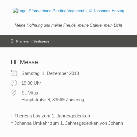
Zum
Inhalt
springen
Meine Hoffnung und meine Freude, meine Stärke, mein Licht
Pfarreien | Seelsorge
Hl. Messe
Samstag, 1. Dezember 2018
19:00 Uhr
St. Vitus
Hauptstraße 9, 83569 Zaisering
† Theresia Loy zum 1. Jahresgedenken
† Johanna Umkehr zum 1. Jahresgedenken von Johann